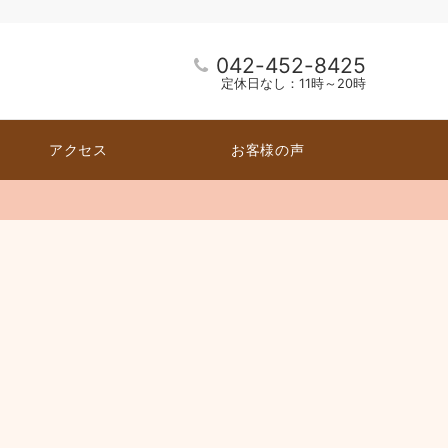
042-452-8425
定休日なし：11時～20時
アクセス
お客様の声