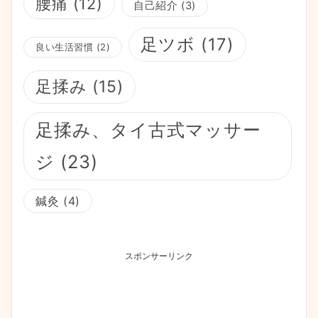
腰痛
(12)
自己紹介
(3)
足ツボ
(17)
良い生活習慣
(2)
足揉み
(15)
足揉み、タイ古式マッサー
ジ
(23)
鍼灸
(4)
スポンサーリンク