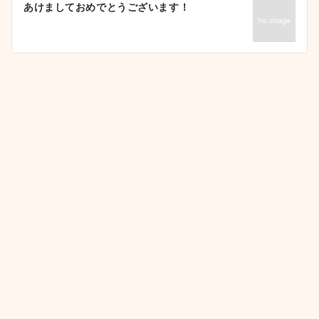
あけましておめでとうございます！
シ
ョ
ン