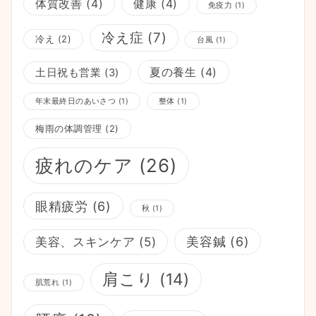
体質改善
(4)
健康
(4)
免疫力
(1)
冷え症
(7)
冷え
(2)
台風
(1)
夏の養生
(4)
土日祝も営業
(3)
年末最終日のあいさつ
(1)
整体
(1)
梅雨の体調管理
(2)
疲れのケア
(26)
眼精疲労
(6)
秋
(1)
美容鍼
(6)
美容、スキンケア
(5)
肩こり
(14)
肌荒れ
(1)