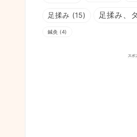
足揉み、
足揉み
(15)
鍼灸
(4)
スポ