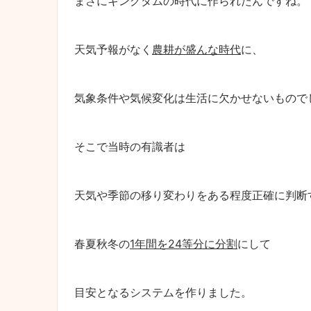
まさにキングダムの時代に作られたんですね。
天気予報がなく
農耕が盛んな時代
に、
気象条件や気候変化は生活に欠かせないもので
そこで当時の有識者は
天気や季節の移り変わりをある程度正確に判断
春夏秋冬の
1年間を24等分に分割
にして
目安となるシステムを作りました。