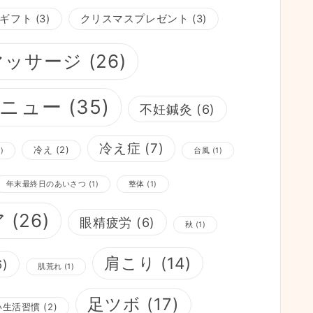
ギフト
(3)
クリスマスプレゼント
(3)
マッサージ
(26)
ニュー
(35)
不妊鍼灸
(6)
冷え症
(7)
冷え
(2)
)
台風
(1)
年末最終日のあいさつ
(1)
整体
(1)
ア
(26)
眼精疲労
(6)
秋
(1)
肩こり
(14)
6)
肌荒れ
(1)
足ツボ
(17)
い生活習慣
(2)