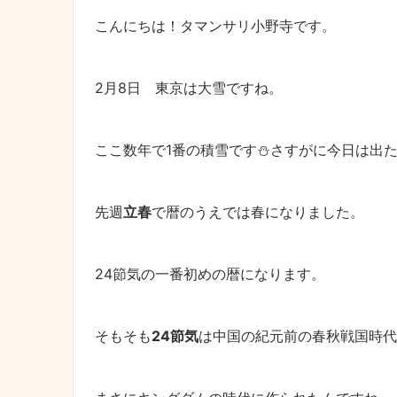
こんにちは！タマンサリ小野寺です。
2月8日 東京は大雪ですね。
ここ数年で1番の積雪です⛄さすがに今日は出
先週
立春
で暦のうえでは春になりました。
24節気の一番初めの暦になります。
そもそも
24節気
は中国の紀元前の春秋戦国時代