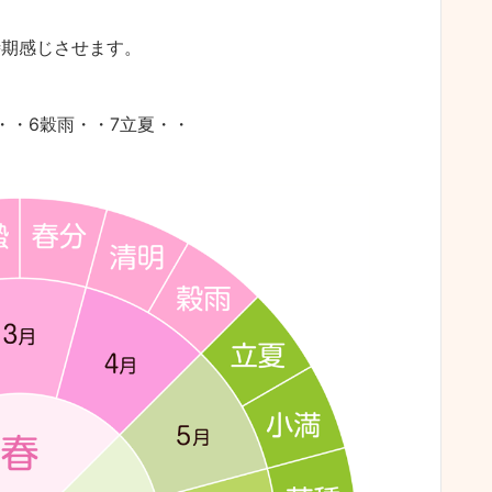
時期感じさせます。
・・6穀雨・・7立夏・・