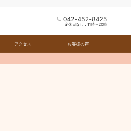
042-452-8425
定休日なし：11時～20時
アクセス
お客様の声