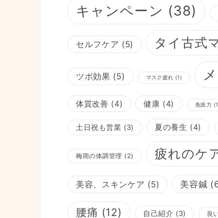
キャンペーン
(38)
タイ古式
セルフケア
(5)
メ
ツボ効果
(5)
マスク疲れ
(1)
体質改善
(4)
健康
(4)
免疫力
(1
夏の養生
(4)
土日祝も営業
(3)
疲れのケ
梅雨の体調管理
(2)
美容鍼
(
美容、スキンケア
(5)
腰痛
(12)
自己紹介
(3)
良