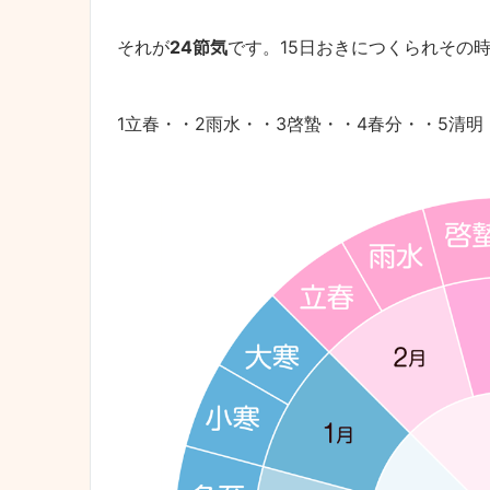
それが
24節気
です。15日おきにつくられその
1立春・・2雨水・・3啓蟄・・4春分・・5清明