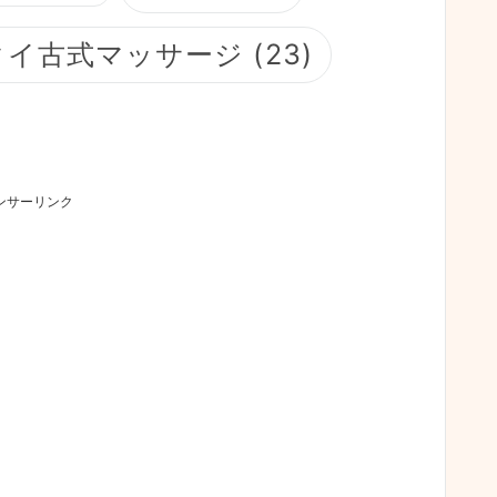
タイ古式マッサージ
(23)
ンサーリンク