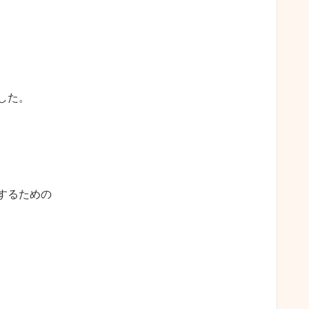
した。
するための