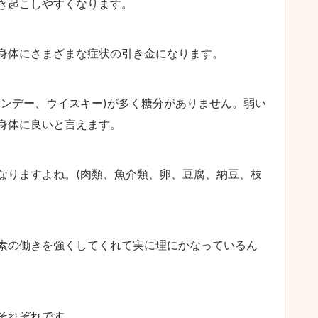
き起こしやすくなります。
身体にさまざまな症状の引き金になります。
ランデー、ウイスキー)が多く糖分がありません。弱い
身体に良いと言えます。
なりますよね。(肉類、魚介類、卵、豆腐、納豆、枝
素の働きを強くしてくれて実に理にかなっているん
それぞれです。