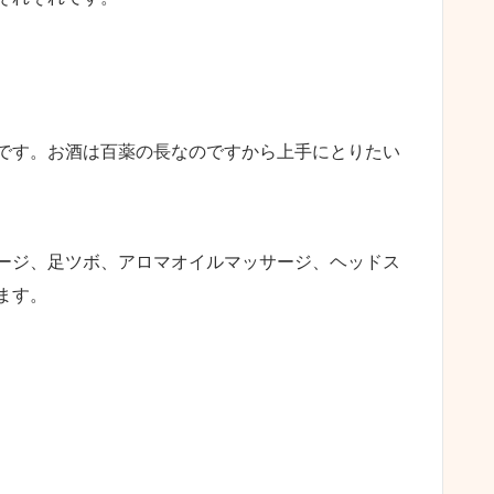
。
です。お酒は百薬の長なのですから上手にとりたい
ージ、足ツボ、アロマオイルマッサージ、ヘッドス
ます。