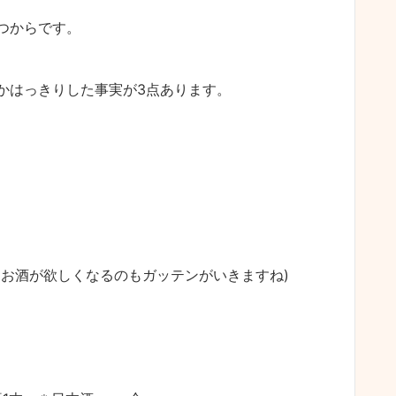
つからです。
かはっきりした事実が3点あります。
りにお酒が欲しくなるのもガッテンがいきますね)