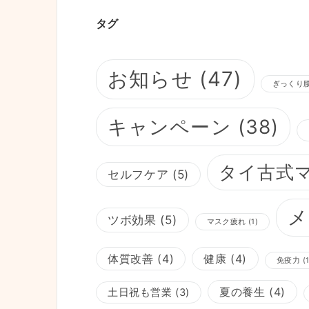
タグ
お知らせ
(47)
ぎっくり
キャンペーン
(38)
タイ古式
セルフケア
(5)
メ
ツボ効果
(5)
マスク疲れ
(1)
体質改善
(4)
健康
(4)
免疫力
(1
夏の養生
(4)
土日祝も営業
(3)