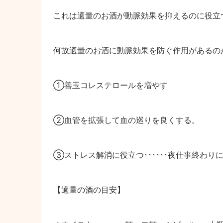
これは適量のお酒が動脈効果を抑えるのに役立
何故適量のお酒に動脈効果を防ぐ作用があるの
①善玉コレステロールを増やす
②血管を拡張して血の巡りを良くする。
③ストレス解消に役立つ･･････夜仕事終わ
【適量の酒の目安】