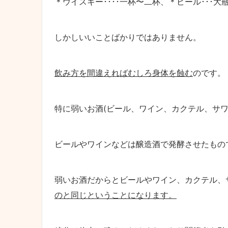
＊ウイスキー････一杯〜二杯、＊ビール･･･大瓶
しかしいいことばかりではありません。
飲み方を間違えれば
むしろ
身体を蝕む
のです。
特に弱いお酒(ビール、ワイン、カクテル、サ
ビールやワインなどは醸造酒で発酵させたもの
弱いお酒だからとビールやワイン、カクテル、
のと同じ
ということ
になります。