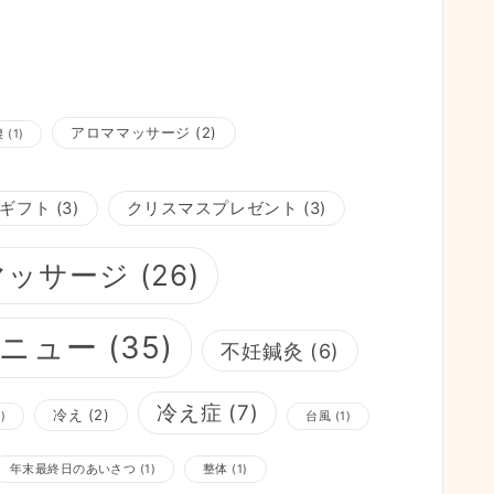
アロママッサージ
(2)
腰
(1)
ギフト
(3)
クリスマスプレゼント
(3)
マッサージ
(26)
ニュー
(35)
不妊鍼灸
(6)
冷え症
(7)
冷え
(2)
)
台風
(1)
年末最終日のあいさつ
(1)
整体
(1)