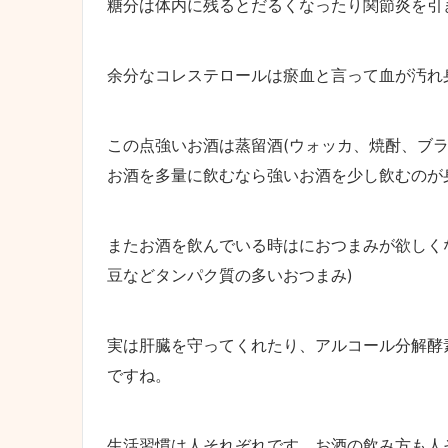
糖分は体内に残るとだるくなったり関節炎を引
余分なコレステロールは瘀血と言って血が汚れ
この点強いお酒は蒸留酒(ウォッカ、焼酎、ブ
お酒を多量に飲むなら強いお酒を少し飲むのが
またお酒を飲んでいる時はにおつまみが欲しく
豆などタンパク質の多いおつまみ)
実は肝臓を守ってくれたり、アルコール分解酵
ですね。
生活習慣は人それぞれです。お酒の飲み方も人