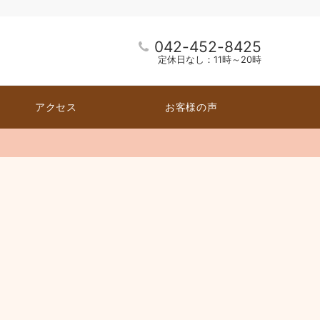
042-452-8425
定休日なし：11時～20時
アクセス
お客様の声