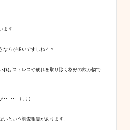
います。
きな方が多いですしね＾＾
いればストレスや疲れを取り除く格好の飲み物で
･･（ ; ; ）
ないという調査報告があります。