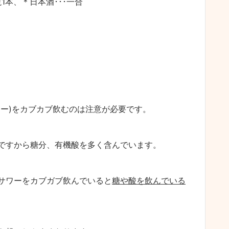
1本、＊日本酒･･･一合
ワー)をカブカブ飲むのは注意が必要です。
ですから糖分、有機酸を多く含んでいます。
サワーをカブガブ飲んでいると
糖や酸を飲んでいる