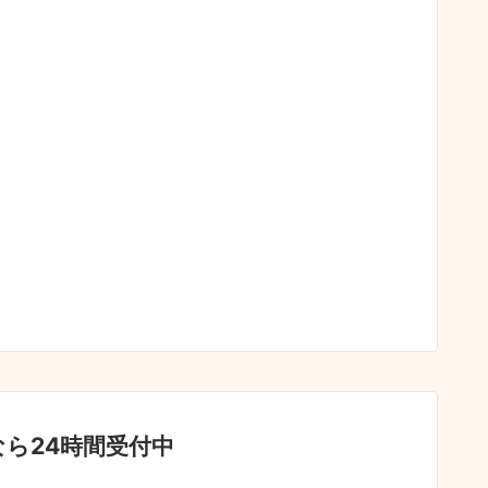
ら24時間受付中