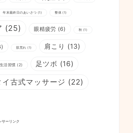
年末最終日のあいさつ
(1)
整体
(1)
ア
(25)
眼精疲労
(6)
秋
(1)
肩こり
(13)
6)
肌荒れ
(1)
足ツボ
(16)
生活習慣
(2)
タイ古式マッサージ
(22)
ンサーリンク