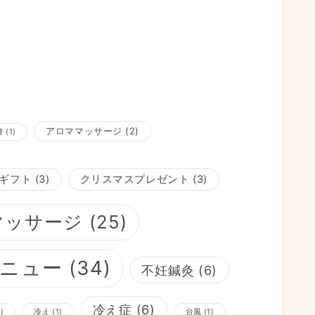
アロママッサージ
(2)
腰
(1)
ギフト
(3)
クリスマスプレゼント
(3)
マッサージ
(25)
ニュー
(34)
不妊鍼灸
(6)
冷え症
(6)
)
冷え
(1)
台風
(1)