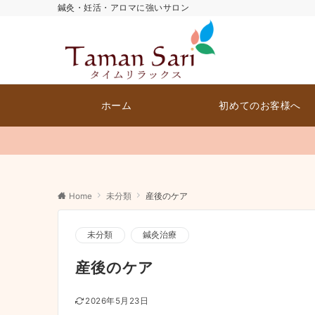
鍼灸・妊活・アロマに強いサロン
ホーム
初めてのお客様へ
Home
未分類
産後のケア
未分類
鍼灸治療
産後のケア
2026年5月23日