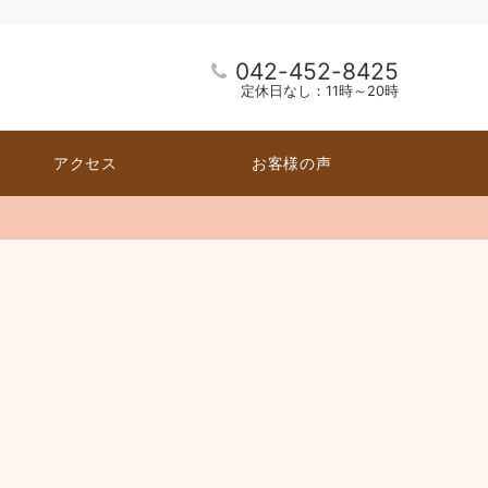
042-452-8425
定休日なし：11時～20時
アクセス
お客様の声