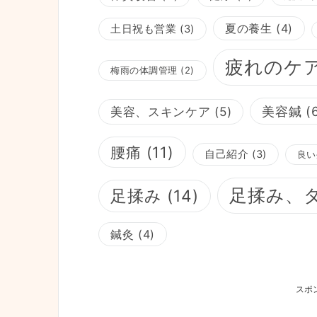
夏の養生
(4)
土日祝も営業
(3)
疲れのケ
梅雨の体調管理
(2)
美容鍼
(
美容、スキンケア
(5)
腰痛
(11)
自己紹介
(3)
良い
足揉み、
足揉み
(14)
鍼灸
(4)
スポ