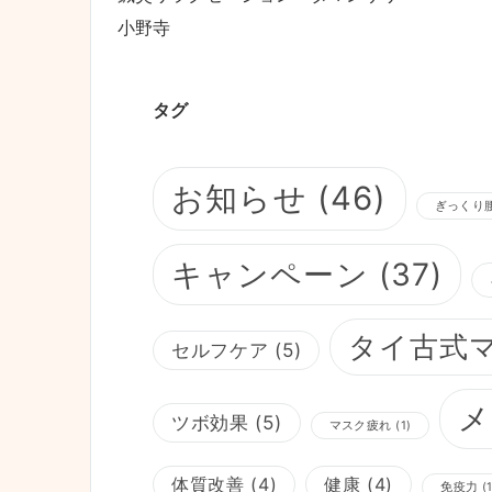
小野寺
タグ
お知らせ
(46)
ぎっくり
キャンペーン
(37)
タイ古式
セルフケア
(5)
メ
ツボ効果
(5)
マスク疲れ
(1)
体質改善
(4)
健康
(4)
免疫力
(1